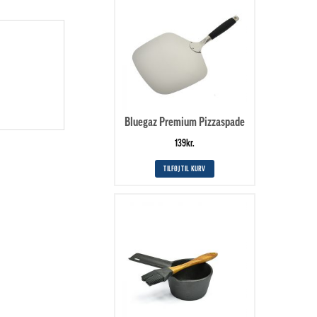
Bluegaz Premium Pizzaspade
139
kr.
TILFØJ TIL KURV