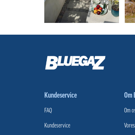
Kundeservice
Om 
FAQ
Om o
Kundeservice
Vore