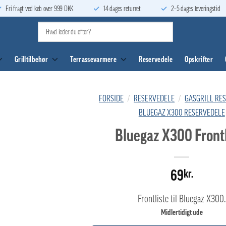
Fri fragt ved køb over 999 DKK
14 dages returret
2–5 dages leveringstid
Grilltilbehør
Terrassevarmere
Reservedele
Opskrifter
FORSIDE
/
RESERVEDELE
/
GASGRILL RE
BLUEGAZ X300 RESERVEDELE
Bluegaz X300 Frontl
69
kr.
Frontliste til Bluegaz X300.
Midlertidigt ude