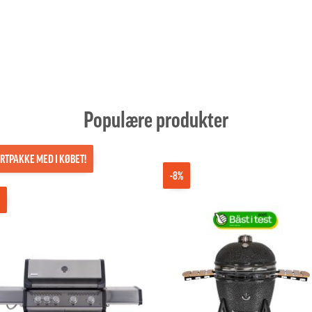
Populære produkter
RTPAKKE MED I KØBET!
-8%
%