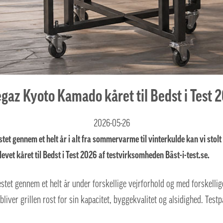
gaz Kyoto Kamado kåret til Bedst i Test 
2026-05-26
estet gennem et helt år i alt fra sommervarme til vinterkulde kan vi stol
levet kåret til Bedst i Test 2026 af testvirksomheden Bäst-i-test.se.
estet gennem et helt år under forskellige vejrforhold og med forskellig
liver grillen rost for sin kapacitet, byggekvalitet og alsidighed. Test