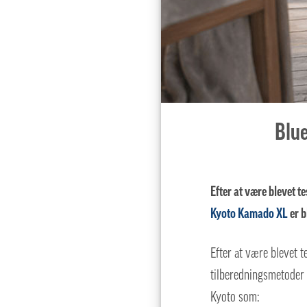
Blue
Efter at være blevet t
Kyoto Kamado XL
er b
Efter at være blevet t
tilberedningsmetoder b
Kyoto som: