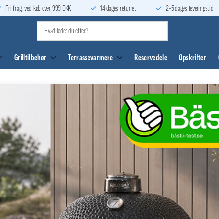
Fri fragt ved køb over 999 DKK
14 dages returret
2–5 dages leveringstid
Grilltilbehør
Terrassevarmere
Reservedele
Opskrifter