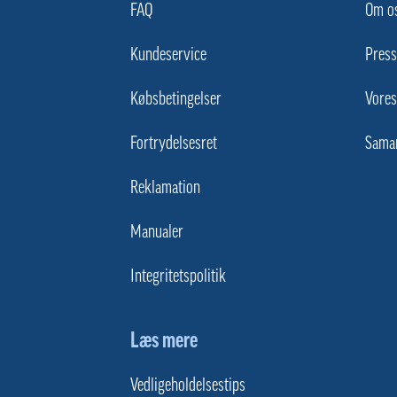
FAQ
Om o
Kundeservice
Press
Købsbetingelser
Vore
Fortrydelsesret
Sama
Reklamation
Manualer
Integritetspolitik
Læs mere
Vedligeholdelsestips