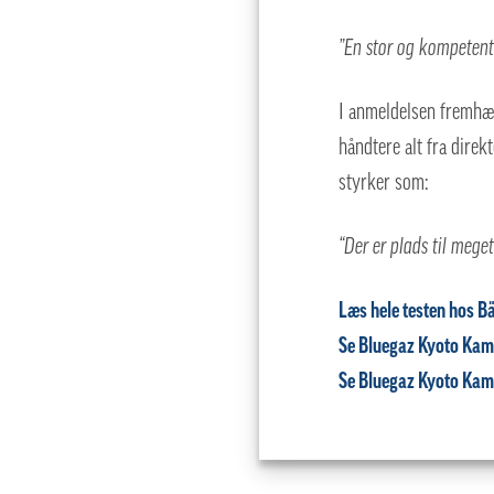
”En stor og kompetent
I anmeldelsen fremhæv
håndtere alt fra direk
styrker som:
“Der er plads til meg
Læs hele testen hos Bäs
Se Bluegaz Kyoto Kam
Se Bluegaz Kyoto Ka