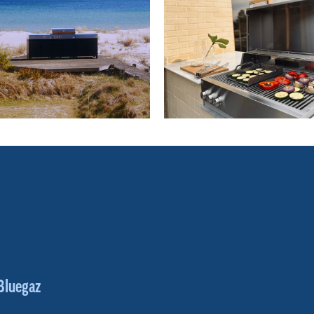
Bluegaz