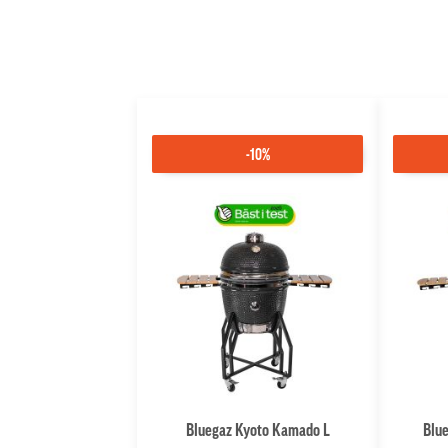
-10%
Bluegaz Kyoto Kamado L
Blu