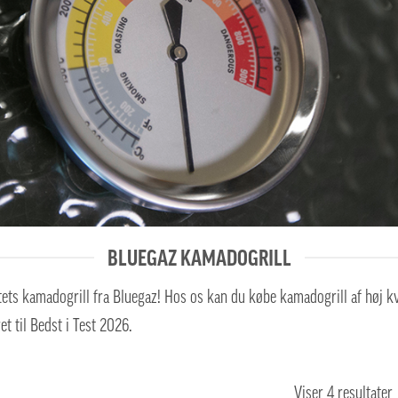
BLUEGAZ KAMADOGRILL
tets kamadogrill fra Bluegaz! Hos os kan du købe kamadogrill af høj kval
t til Bedst i Test 2026.
Viser 4 resultater