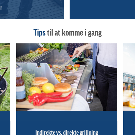
er
Tips
til at komme i gang
Indirekte vs. direkte grillning