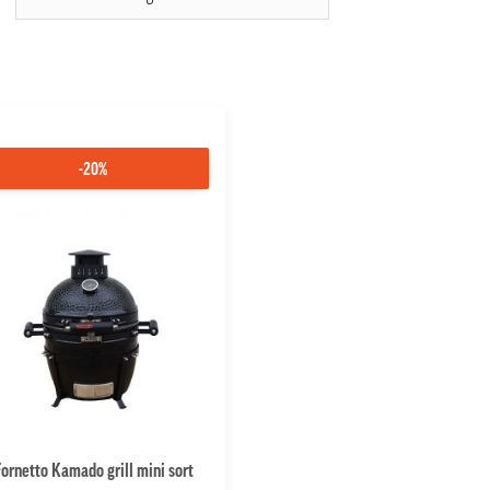
-20%
ornetto Kamado grill mini sort