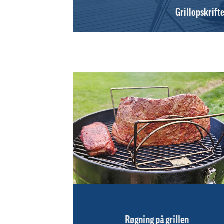
Grillopskrift
Røgning på grillen