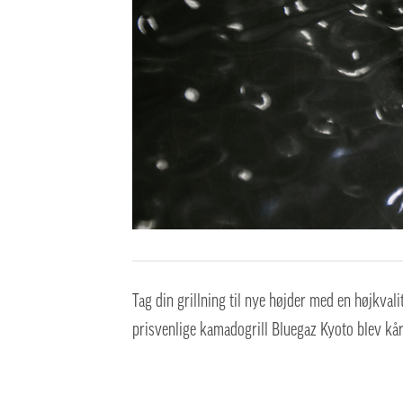
Tag din grillning til nye højder med en højkvali
prisvenlige kamadogrill Bluegaz Kyoto blev kåre