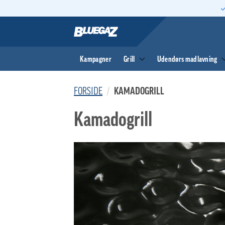
Fortsæt
til
indhold
Kampagner
Grill
Udendørs madlavning
FORSIDE
/
KAMADOGRILL
Kamadogrill