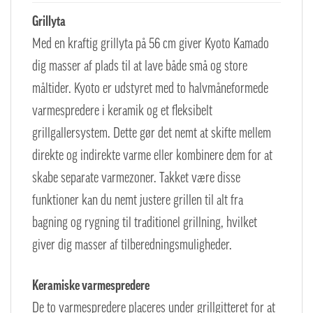
Grillyta
Med en kraftig grillyta på 56 cm giver Kyoto Kamado
dig masser af plads til at lave både små og store
måltider. Kyoto er udstyret med to halvmåneformede
varmespredere i keramik og et fleksibelt
grillgallersystem. Dette gør det nemt at skifte mellem
direkte og indirekte varme eller kombinere dem for at
skabe separate varmezoner. Takket være disse
funktioner kan du nemt justere grillen til alt fra
bagning og rygning til traditionel grillning, hvilket
giver dig masser af tilberedningsmuligheder.
Keramiske varmespredere
De to varmespredere placeres under grillgitteret for at