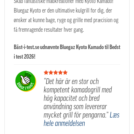
Skab fantastiske madkreationer med Kyoto Kamado!
Bluegaz Kyoto er den ultimative kulgrill for dig, der
ønsker at kunne bage, ryge og grille med præcision og
få fremragende resultater hver gang.
Bäst-i-test.se udnævnte Bluegaz Kyoto Kamado til Bedst
i test 2026!
“Det här är en stor och
kompetent kamadogrill med
hög kapacitet och bred
användning som levererar
mycket grill för pengarna.”
Læs
hele anmeldelsen