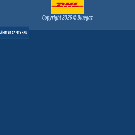
Copyright 2026 © Bluegaz
HÅNDTER SAMTYKKE