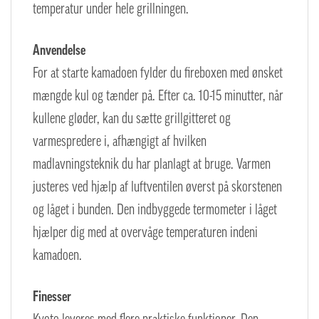
temperatur under hele grillningen.
Anvendelse
For at starte kamadoen fylder du fireboxen med ønsket
mængde kul og tænder på. Efter ca. 10-15 minutter, når
kullene gløder, kan du sætte grillgitteret og
varmespredere i, afhængigt af hvilken
madlavningsteknik du har planlagt at bruge. Varmen
justeres ved hjælp af luftventilen øverst på skorstenen
og låget i bunden. Den indbyggede termometer i låget
hjælper dig med at overvåge temperaturen indeni
kamadoen.
Finesser
Kyoto leveres med flere praktiske funktioner. Den