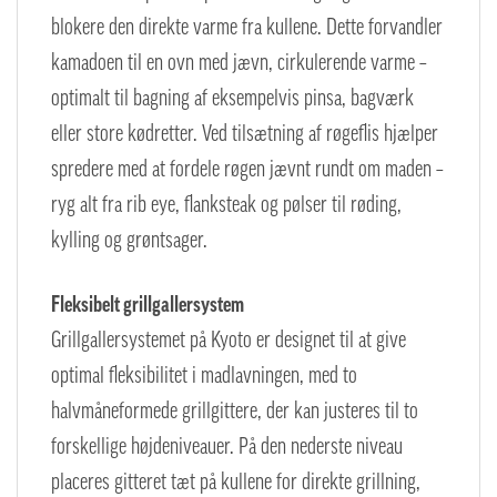
blokere den direkte varme fra kullene. Dette forvandler
kamadoen til en ovn med jævn, cirkulerende varme –
optimalt til bagning af eksempelvis pinsa, bagværk
eller store kødretter. Ved tilsætning af røgeflis hjælper
spredere med at fordele røgen jævnt rundt om maden –
ryg alt fra rib eye, flanksteak og pølser til røding,
kylling og grøntsager.
Fleksibelt grillgallersystem
Grillgallersystemet på Kyoto er designet til at give
optimal fleksibilitet i madlavningen, med to
halvmåneformede grillgittere, der kan justeres til to
forskellige højdeniveauer. På den nederste niveau
placeres gitteret tæt på kullene for direkte grillning,