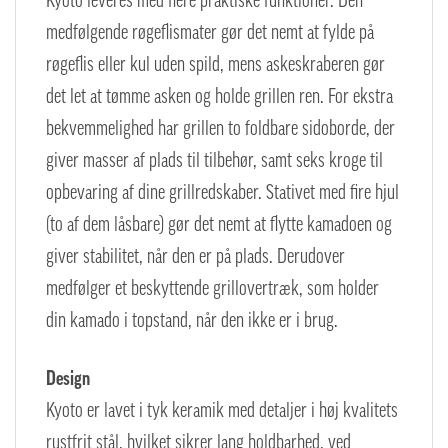
medfølgende røgeflismater gør det nemt at fylde på
røgeflis eller kul uden spild, mens askeskraberen gør
det let at tømme asken og holde grillen ren. For ekstra
bekvemmelighed har grillen to foldbare sidoborde, der
giver masser af plads til tilbehør, samt seks kroge til
opbevaring af dine grillredskaber. Stativet med fire hjul
(to af dem låsbare) gør det nemt at flytte kamadoen og
giver stabilitet, når den er på plads. Derudover
medfølger et beskyttende grillovertræk, som holder
din kamado i topstand, når den ikke er i brug.
Design
Kyoto er lavet i tyk keramik med detaljer i høj kvalitets
rustfrit stål, hvilket sikrer lang holdbarhed, ved