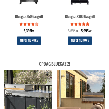
Bluegaz Z50 Gasgrill
Bluegaz X300 Gasgrill
Vurderet
Vurderet
Den
5
Den
5,395
kr.
6,695
kr.
5,995
kr.
4.4
ud af
ud af 5
oprindelige
aktuelle
5
pris
pris
TILFØJ TIL KURV
TILFØJ TIL KURV
var:
er:
6,695kr..
5,995kr..
OPDAG BLUEGAZ Z!