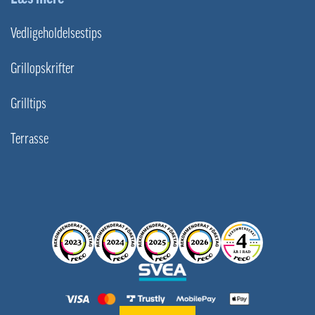
Vedligeholdelsestips
Grillopskrifter
Grilltips
Terrasse