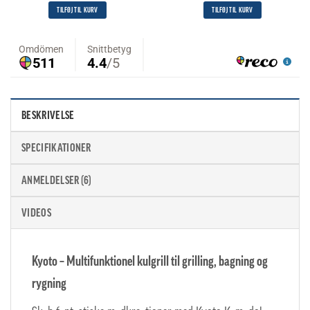
TILFØJ TIL KURV
TILFØJ TIL KURV
BESKRIVELSE
SPECIFIKATIONER
ANMELDELSER (6)
VIDEOS
Kyoto – Multifunktionel kulgrill til grilling, bagning og
rygning