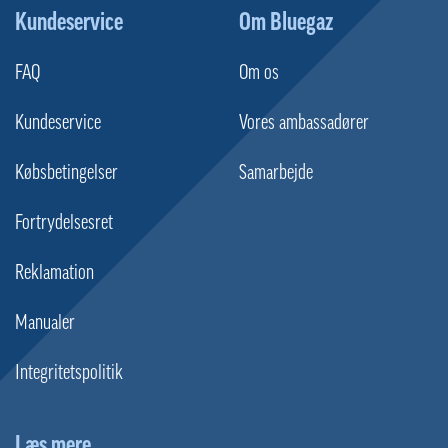
Kundeservice
Om Bluegaz
FAQ
Om os
Kundeservice
Vores ambassadører
Købsbetingelser
Samarbejde
Fortrydelsesret
Reklamation
Manualer
Integritetspolitik
Læs mere