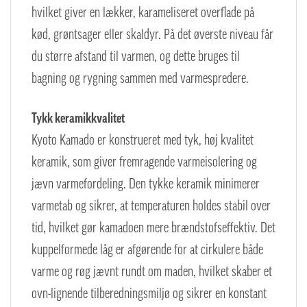
hvilket giver en lækker, karameliseret overflade på
kød, grøntsager eller skaldyr. På det øverste niveau får
du større afstand til varmen, og dette bruges til
bagning og rygning sammen med varmespredere.
Tykk keramikkvalitet
Kyoto Kamado er konstrueret med tyk, høj kvalitet
keramik, som giver fremragende varmeisolering og
jævn varmefordeling. Den tykke keramik minimerer
varmetab og sikrer, at temperaturen holdes stabil over
tid, hvilket gør kamadoen mere brændstofseffektiv. Det
kuppelformede låg er afgørende for at cirkulere både
varme og røg jævnt rundt om maden, hvilket skaber et
ovn-lignende tilberedningsmiljø og sikrer en konstant