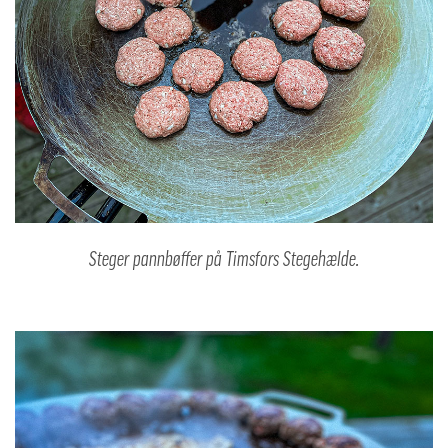
Steger pannbøffer på Timsfors Stegehælde.