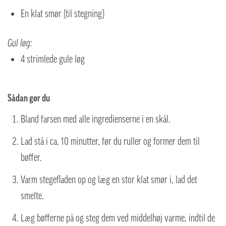
En klat smør (til stegning)
Gul løg:
4 strimlede gule løg
Sådan gør du
Bland farsen med alle ingredienserne i en skål.
Lad stå i ca. 10 minutter, før du ruller og former dem til
bøffer.
Varm stegefladen op og læg en stor klat smør i, lad det
smelte.
Læg bøfferne på og steg dem ved middelhøj varme, indtil de