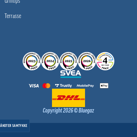
Grilltips
Terrasse
Copyright 2026 © Bluegaz
HÅNDTER SAMTYKKE