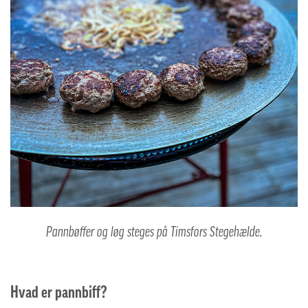
Pannbøffer og løg steges på Timsfors Stegehælde.
Hvad er pannbiff?