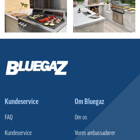
Kundeservice
Om Bluegaz
FAQ
Om os
Kundeservice
Vores ambassadører