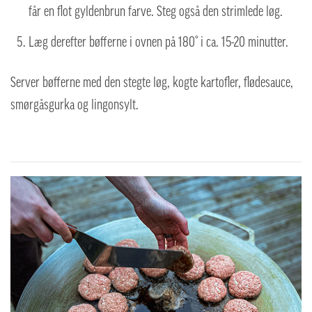
får en flot gyldenbrun farve. Steg også den strimlede løg.
Læg derefter bøfferne i ovnen på 180° i ca. 15-20 minutter.
Server bøfferne med den stegte løg, kogte kartofler, flødesauce,
smørgåsgurka og lingonsylt.