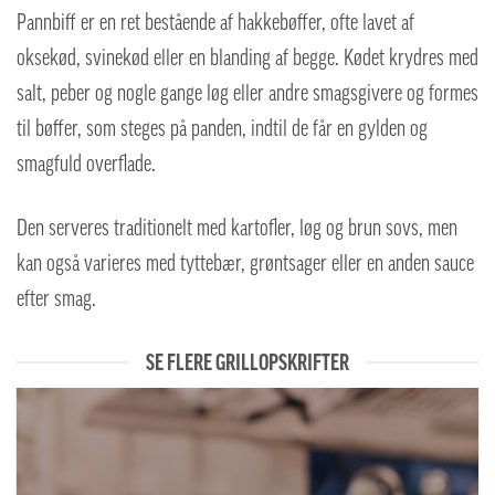
Pannbiff er en ret bestående af hakkebøffer, ofte lavet af
oksekød, svinekød eller en blanding af begge. Kødet krydres med
salt, peber og nogle gange løg eller andre smagsgivere og formes
til bøffer, som steges på panden, indtil de får en gylden og
smagfuld overflade.
Den serveres traditionelt med kartofler, løg og brun sovs, men
kan også varieres med tyttebær, grøntsager eller en anden sauce
efter smag.
SE FLERE GRILLOPSKRIFTER