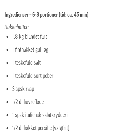
Ingredienser – 6-8 portioner (tid: ca. 45 min)
Hakkebøffer:
1,8 kg blandet fars
1 finthakket gul løg
1 teskefuld salt
1 teskefuld sort peber
3 spsk rasp
1/2 dl havrefløde
1 spsk italiensk salatkrydderi
1/2 dl hakket persille (valgfrit)