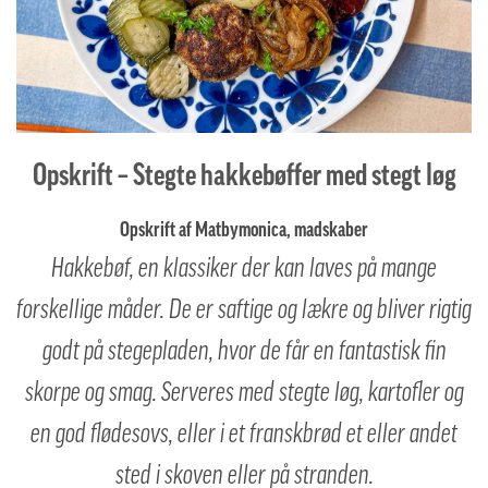
Opskrift – Stegte hakkebøffer med stegt løg
Opskrift af Matbymonica, madskaber
Hakkebøf, en klassiker der kan laves på mange
forskellige måder. De er saftige og lækre og bliver rigtig
godt på stegepladen, hvor de får en fantastisk fin
skorpe og smag. Serveres med stegte løg, kartofler og
en god flødesovs, eller i et franskbrød et eller andet
sted i skoven eller på stranden.