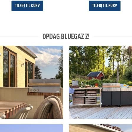
5
TILFØJ TIL KURV
TILFØJ TIL KURV
OPDAG BLUEGAZ Z!