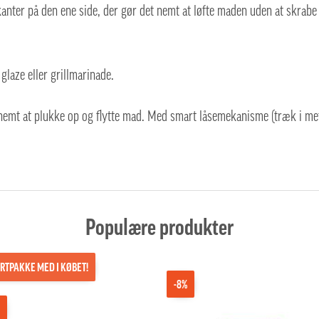
anter på den ene side, der gør det nemt at løfte maden uden at skrabe
 glaze eller grillmarinade.
 nemt at plukke op og flytte mad. Med smart låsemekanisme (træk i me
Populære produkter
RTPAKKE MED I KØBET!
-8%
%