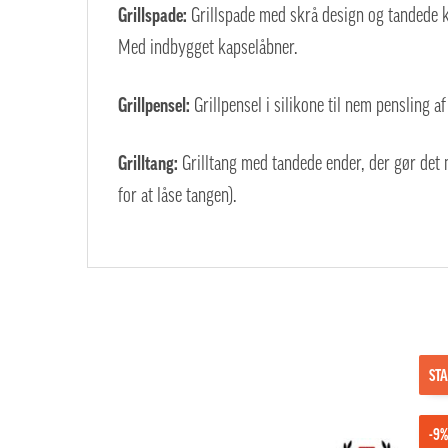
Grillspade:
Grillspade med skrå design og tandede k
Med indbygget kapselåbner.
Grillpensel:
Grillpensel i silikone til nem pensling af
Grilltang:
Grilltang med tandede ender, der gør det
for at låse tangen).
STA
-9