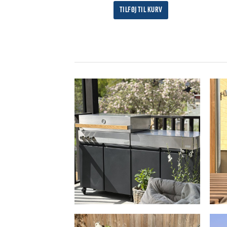
TILFØJ TIL KURV