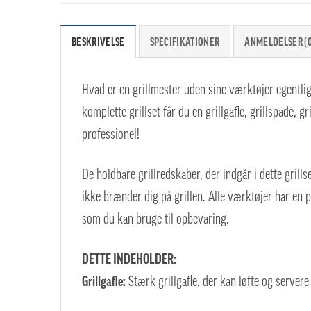
BESKRIVELSE
SPECIFIKATIONER
ANMELDELSER (0
Hvad er en grillmester uden sine værktøjer egentlig?
komplette grillset får du en grillgafle, grillspade, g
professionel!
De holdbare grillredskaber, der indgår i dette grillset
ikke brænder dig på grillen. Alle værktøjer har en 
som du kan bruge til opbevaring.
DETTE INDEHOLDER:
Grillgafle:
Stærk grillgafle, der kan løfte og servere