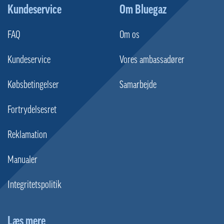
Kundeservice
Om Bluegaz
FAQ
Om os
Kundeservice
Vores ambassadører
Købsbetingelser
Samarbejde
Fortrydelsesret
Reklamation
Manualer
Integritetspolitik
Læs mere