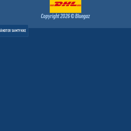
Copyright 2026 © Bluegaz
HÅNDTER SAMTYKKE