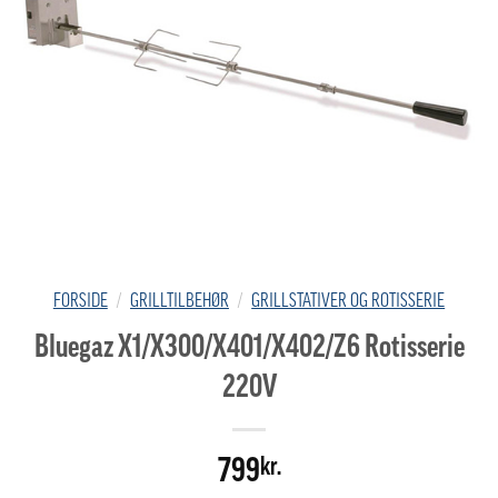
FORSIDE
/
GRILLTILBEHØR
/
GRILLSTATIVER OG ROTISSERIE
Bluegaz X1/X300/X401/X402/Z6 Rotisserie
220V
799
kr.