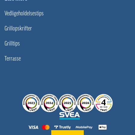
Vedligeholdelsestips
Grillopskrifter
Grilltips
Terrasse