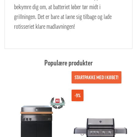
bekymre dig om, at batteriet løber tør midt i
grillningen. Det er bare at læne sig tilbage og lade
rotisseriet klare madlavningen!
Populære produkter
STARTPAKKE MED I KØBET!
-9%