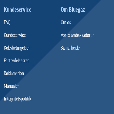
Kundeservice
Om Bluegaz
FAQ
Om os
Kundeservice
Vores ambassadører
Købsbetingelser
Samarbejde
Fortrydelsesret
Reklamation
Manualer
Integritetspolitik