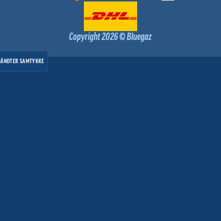
Copyright 2026 © Bluegaz
HÅNDTER SAMTYKKE