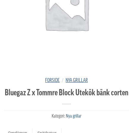
FORSIDE
/
NYA GRILLAR
Bluegaz Z x Tommre Block Utekök bänk corten
Kategori:
Nya grillar