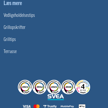
Læs mere
Vedligeholdelsestips
Grillopskrifter
Grilltips
Terrasse