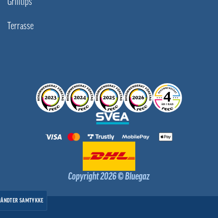
Grilltips
Terrasse
Copyright 2026 © Bluegaz
HÅNDTER SAMTYKKE