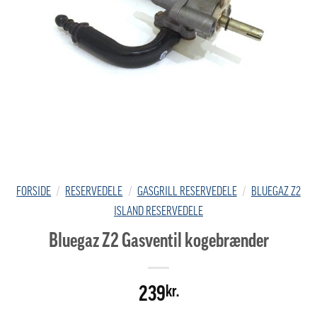
FORSIDE
/
RESERVEDELE
/
GASGRILL RESERVEDELE
/
BLUEGAZ Z2
ISLAND RESERVEDELE
Bluegaz Z2 Gasventil kogebrænder
239
kr.