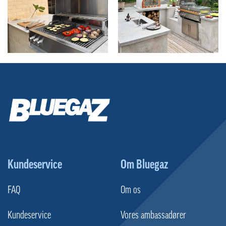
Kundeservice
Om Bluegaz
FAQ
Om os
Kundeservice
Vores ambassadører