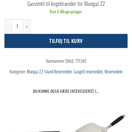
Gasventil til kogebrænder for Bluegaz Z2
Kun 2 tilbage på lager
Bluegaz Z2 Gasventil kogebrænder antal
TILFØJ TIL KURV
Varenummer (SKU):
771340
Kategorier:
Bluegaz Z2 Island Reservedele
,
Gasgrill reservedele
,
Reservedele
DU KUNNE OGSÅ VÆRE INTERESSERET I…