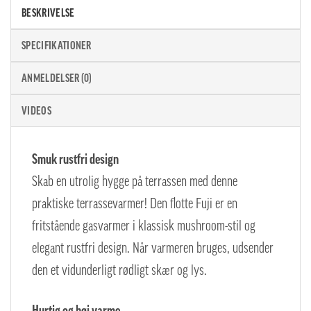
BESKRIVELSE
SPECIFIKATIONER
ANMELDELSER (0)
VIDEOS
Smuk rustfri design
Skab en utrolig hygge på terrassen med denne
praktiske terrassevarmer! Den flotte Fuji er en
fritstående gasvarmer i klassisk mushroom-stil og
elegant rustfri design. Når varmeren bruges, udsender
den et vidunderligt rødligt skær og lys.
Hurtig og høj varme