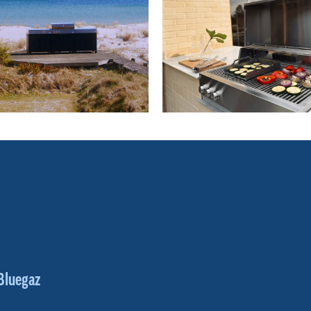
Bluegaz