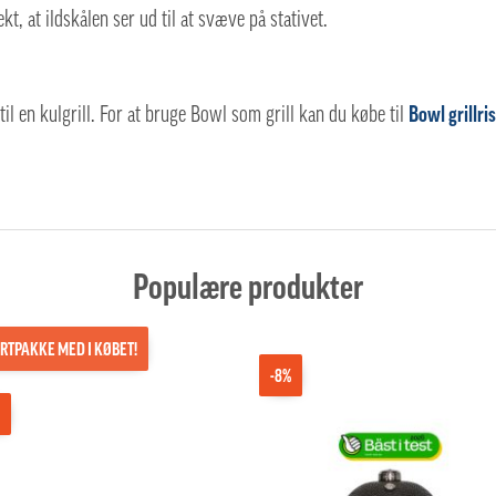
t, at ildskålen ser ud til at svæve på stativet.
il en kulgrill. For at bruge Bowl som grill kan du købe til
Bowl grillris
Populære produkter
RTPAKKE MED I KØBET!
-8%
%