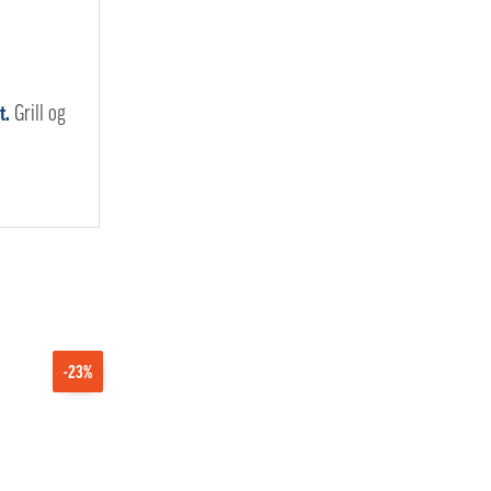
t.
Grill og
-23%