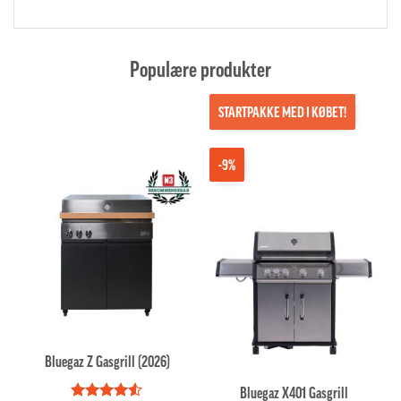
Populære produkter
STARTPAKKE MED I KØBET!
-9%
Bluegaz Z Gasgrill (2026)
Bluegaz X401 Gasgrill