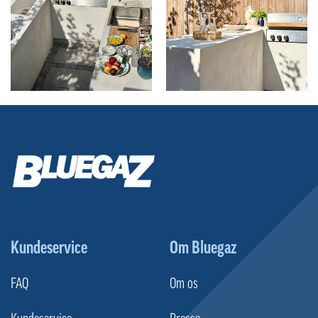
Kundeservice
Om Bluegaz
FAQ
Om os