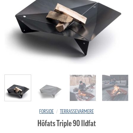
FORSIDE
/
TERRASSEVARMERE
Höfats Triple 90 Ildfat