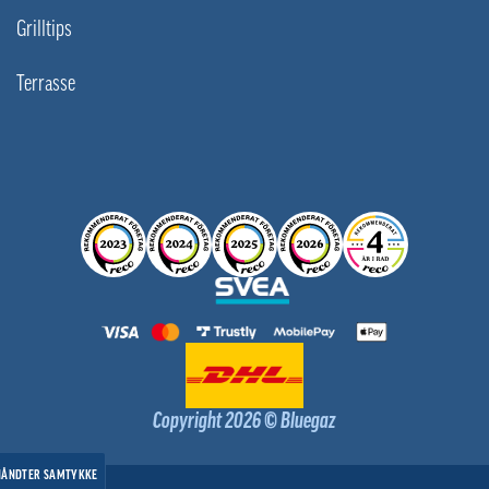
Grilltips
Terrasse
Copyright 2026 © Bluegaz
HÅNDTER SAMTYKKE