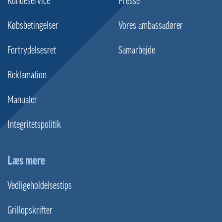
Kundeservice
Presse
Købsbetingelser
Vores ambassadører
Fortrydelsesret
Samarbejde
Reklamation
Manualer
Integritetspolitik
Læs mere
Vedligeholdelsestips
Grillopskrifter