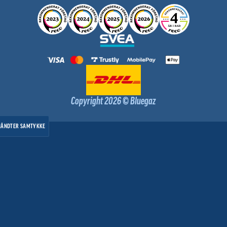
Copyright 2026 © Bluegaz
HÅNDTER SAMTYKKE