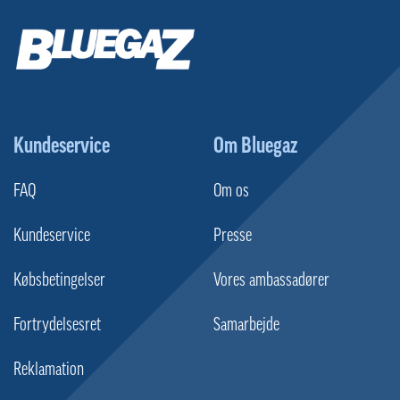
Kundeservice
Om Bluegaz
FAQ
Om os
Kundeservice
Presse
Købsbetingelser
Vores ambassadører
Fortrydelsesret
Samarbejde
Reklamation