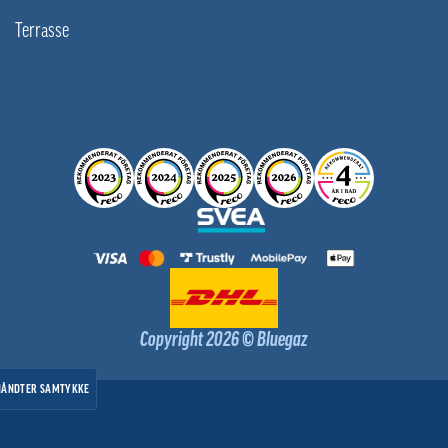
Terrasse
Copyright 2026 © Bluegaz
HÅNDTER SAMTYKKE