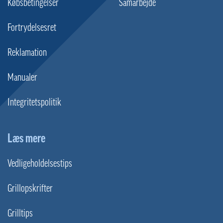
Købsbetingelser
Samarbejde
Fortrydelsesret
Reklamation
Manualer
Integritetspolitik
Læs mere
Vedligeholdelsestips
Grillopskrifter
Grilltips