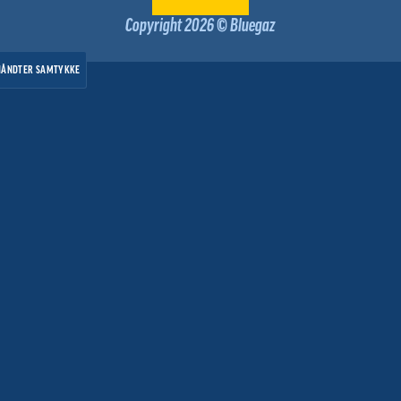
Copyright 2026 © Bluegaz
HÅNDTER SAMTYKKE