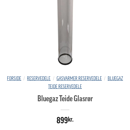
FORSIDE
/
RESERVEDELE
/
GASVARMER RESERVEDELE
/
BLUEGAZ
TEIDE RESERVEDELE
Bluegaz Teide Glasrør
899
kr.