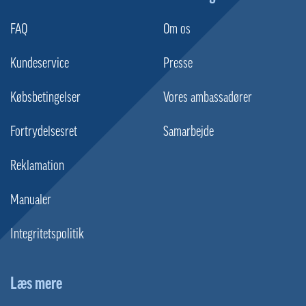
FAQ
Om os
Kundeservice
Presse
Købsbetingelser
Vores ambassadører
Fortrydelsesret
Samarbejde
Reklamation
Manualer
Integritetspolitik
Læs mere