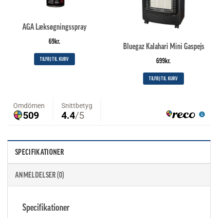
AGA Læksøgningsspray
69
kr.
Bluegaz Kalahari Mini Gaspejs
TILFØJ TIL KURV
699
kr.
TILFØJ TIL KURV
SPECIFIKATIONER
ANMELDELSER (0)
Specifikationer