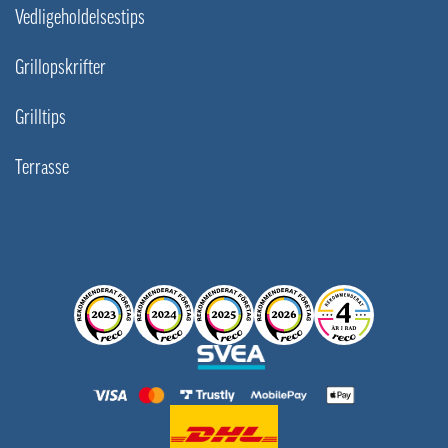
Vedligeholdelsestips
Grillopskrifter
Grilltips
Terrasse