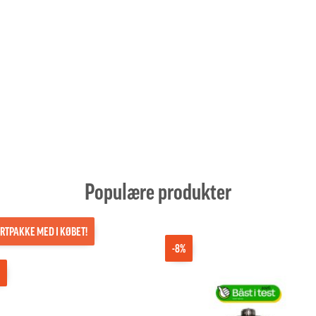
Populære produkter
RTPAKKE MED I KØBET!
-8%
%