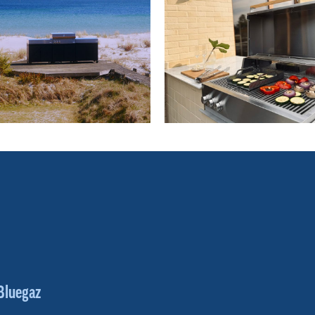
Bluegaz