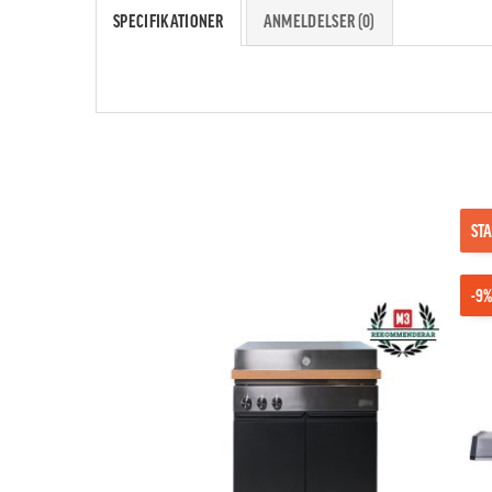
SPECIFIKATIONER
ANMELDELSER (0)
STA
-9