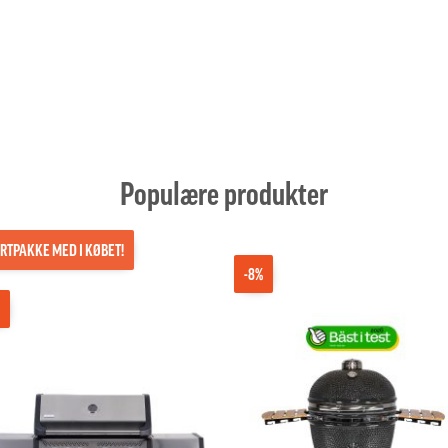
Populære produkter
RTPAKKE MED I KØBET!
-8%
%