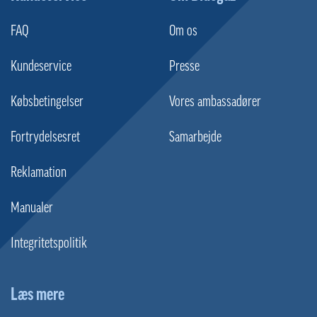
FAQ
Om os
Kundeservice
Presse
Købsbetingelser
Vores ambassadører
Fortrydelsesret
Samarbejde
Reklamation
Manualer
Integritetspolitik
Læs mere