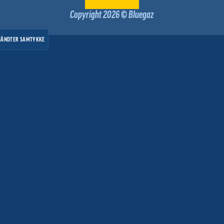
Copyright 2026 © Bluegaz
HÅNDTER SAMTYKKE