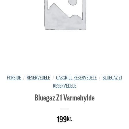
FORSIDE
/
RESERVEDELE
/
GASGRILL RESERVEDELE
/
BLUEGAZ Z1
RESERVEDELE
Bluegaz Z1 Varmehylde
199
kr.