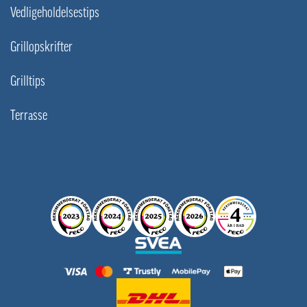
Vedligeholdelsestips
Grillopskrifter
Grilltips
Terrasse