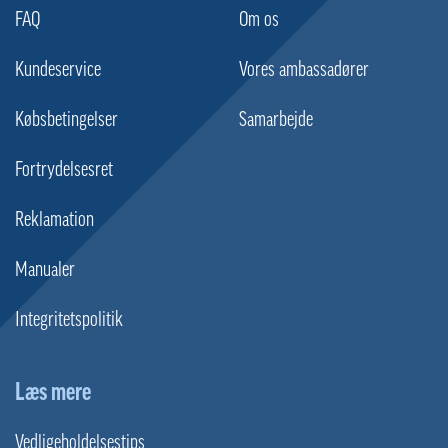
FAQ
Om os
Kundeservice
Vores ambassadører
Købsbetingelser
Samarbejde
Fortrydelsesret
Reklamation
Manualer
Integritetspolitik
Læs mere
Vedligeholdelsestips