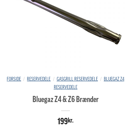
FORSIDE
/
RESERVEDELE
/
GASGRILL RESERVEDELE
/
BLUEGAZ Z4
RESERVEDELE
Bluegaz Z4 & Z6 Brænder
199
kr.