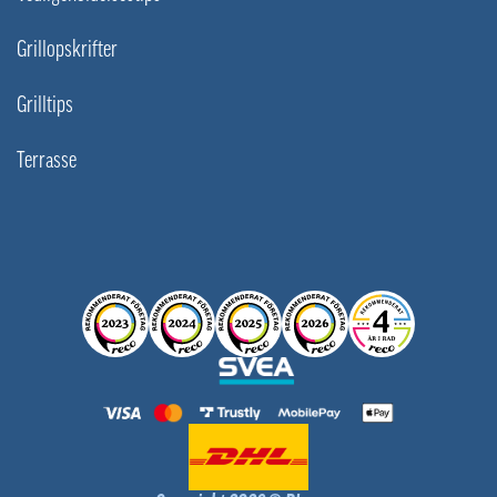
Grillopskrifter
Grilltips
Terrasse