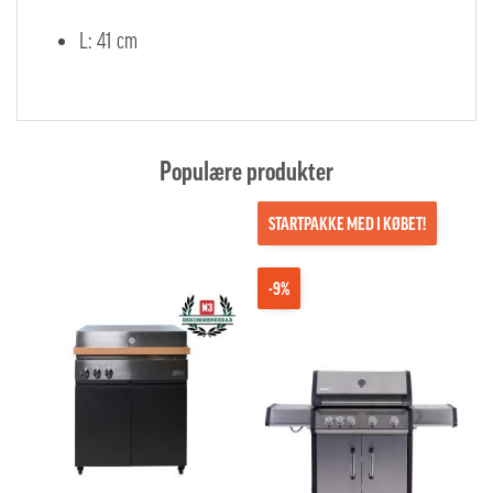
L: 41 cm
Populære produkter
STARTPAKKE MED I KØBET!
-9%