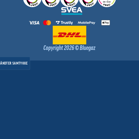
Copyright 2026 © Bluegaz
HÅNDTER SAMTYKKE