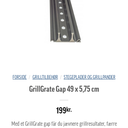
FORSIDE
/
GRILLTILBEHØR
/
STEGEPLADER OG GRILLPANDER
GrillGrate Gap 49 x 5,75 cm
199
kr.
Med et GrillGrate gap får du jævnere grillresultater, færre