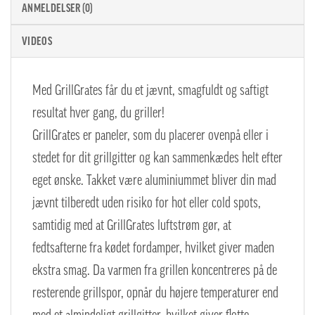
ANMELDELSER (0)
VIDEOS
Med GrillGrates får du et jævnt, smagfuldt og saftigt
resultat hver gang, du griller!
GrillGrates er paneler, som du placerer ovenpå eller i
stedet for dit grillgitter og kan sammenkædes helt efter
eget ønske. Takket være aluminiummet bliver din mad
jævnt tilberedt uden risiko for hot eller cold spots,
samtidig med at GrillGrates luftstrøm gør, at
fedtsafterne fra kødet fordamper, hvilket giver maden
ekstra smag. Da varmen fra grillen koncentreres på de
resterende grillspor, opnår du højere temperaturer end