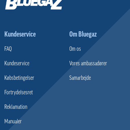
Kundeservice
Om Bluegaz
FAQ
Om os
Kundeservice
Vores ambassadører
Købsbetingelser
Samarbejde
Fortrydelsesret
Reklamation
Manualer