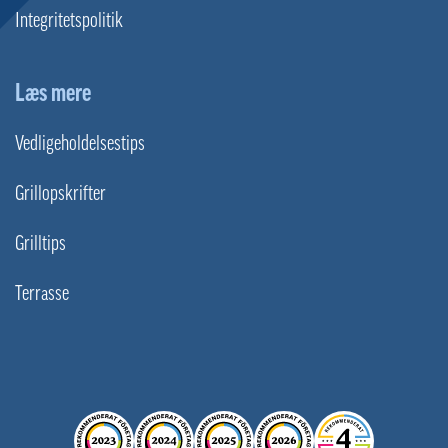
Integritetspolitik
Læs mere
Vedligeholdelsestips
Grillopskrifter
Grilltips
Terrasse