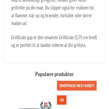
med et almindeligt grillgitter, hvilket giver flotte
grillriller på din mad. Du slipper også for risikoen for,
at flammer slår op og brænder, forkuller eller tørrer
maden ud.
GrillGrate gap er den smaleste GrillGrate (5,75 cm bred)
og er perfekt til at dække siderne af din grillyta.
Populære produkter
STARTPAKKE MED I KØBET!
-9%