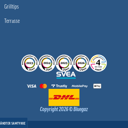
Grilltips
Terrasse
Copyright 2026 © Bluegaz
HÅNDTER SAMTYKKE