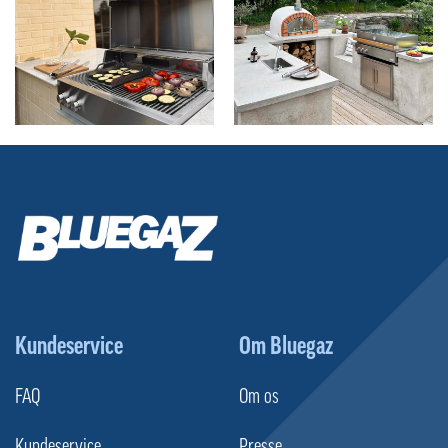
Kundeservice
Om Bluegaz
FAQ
Om os
Kundeservice
Presse