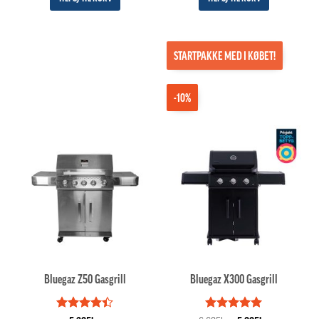
STARTPAKKE MED I KØBET!
-10%
Bluegaz Z50 Gasgrill
Bluegaz X300 Gasgrill
Vurderet
Vurderet
5