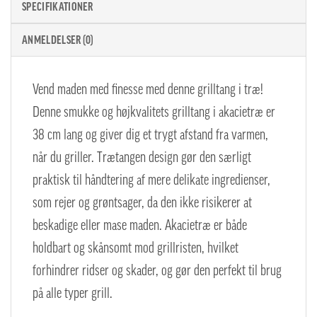
SPECIFIKATIONER
ANMELDELSER (0)
Vend maden med finesse med denne grilltang i træ!
Denne smukke og højkvalitets grilltang i akacietræ er
38 cm lang og giver dig et trygt afstand fra varmen,
når du griller. Trætangen design gør den særligt
praktisk til håndtering af mere delikate ingredienser,
som rejer og grøntsager, da den ikke risikerer at
beskadige eller mase maden. Akacietræ er både
holdbart og skånsomt mod grillristen, hvilket
forhindrer ridser og skader, og gør den perfekt til brug
på alle typer grill.