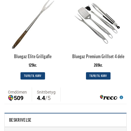
Bluegaz Elite Grillgafle
Bluegaz Premium Grillset 4 dele
129
kr.
269
kr.
TILFØJ TIL KURV
TILFØJ TIL KURV
BESKRIVELSE