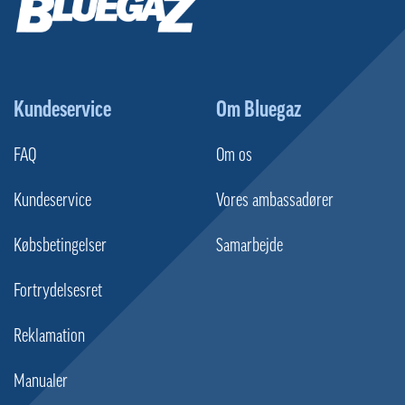
Kundeservice
Om Bluegaz
FAQ
Om os
Kundeservice
Vores ambassadører
Købsbetingelser
Samarbejde
Fortrydelsesret
Reklamation
Manualer