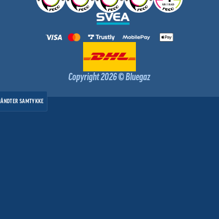
Copyright 2026 © Bluegaz
HÅNDTER SAMTYKKE