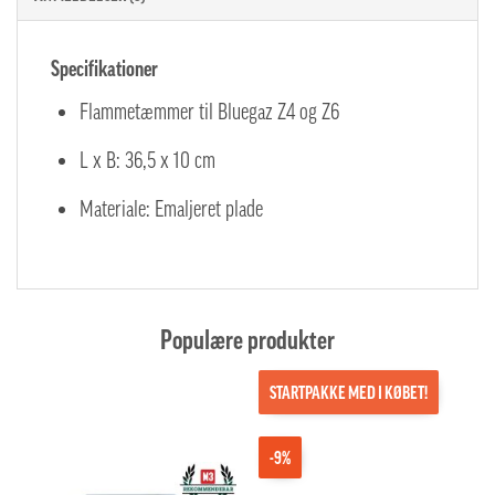
Specifikationer
Flammetæmmer til Bluegaz Z4 og Z6
L x B: 36,5 x 10 cm
Materiale: Emaljeret plade
Populære produkter
STARTPAKKE MED I KØBET!
-9%