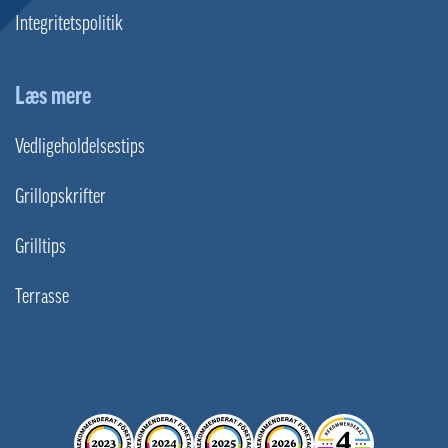
Integritetspolitik
Læs mere
Vedligeholdelsestips
Grillopskrifter
Grilltips
Terrasse