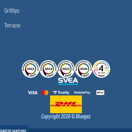
Grilltips
Terrasse
Copyright 2026 © Bluegaz
HÅNDTER SAMTYKKE