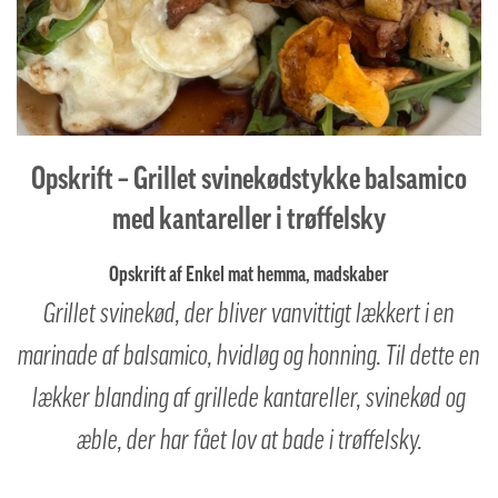
Opskrift – Grillet svinekødstykke balsamico
med kantareller i trøffelsky
Opskrift af Enkel mat hemma, madskaber
Grillet svinekød, der bliver vanvittigt lækkert i en
marinade af balsamico, hvidløg og honning. Til dette en
lækker blanding af grillede kantareller, svinekød og
æble, der har fået lov at bade i trøffelsky.