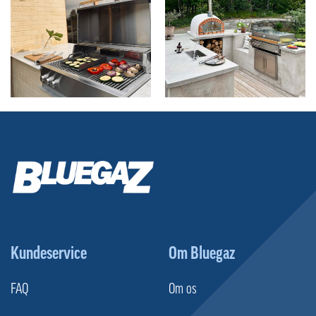
Kundeservice
Om Bluegaz
FAQ
Om os