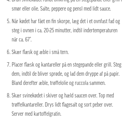
smør eller olie. Salte, peppere og pensl med lidt sauce.
Når kødet har fået en fin skorpe, læg det i et ovnfast fad og
steg i ovnen i ca. 20-25 minutter, indtil indertemperaturen
når ca. 67°.
Skær flæsk og æble i små tern.
Placer flæsk og kantareller på en stegepande eller grill. Steg
dem, indtil de bliver sprøde, og lad dem dryppe af på papir.
Bland derefter æble, trøffelolie og ruccola sammen.
Skær svinekødet i skiver og hæld saucen over. Top med
trøffelkantareller. Drys lidt flagesalt og sort peber over.
Server med kartoffelgratin.