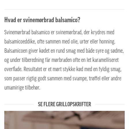
Hvad er svinemørbrad balsamico?
Svinemørbrad balsamico er svinemørbrad, der krydres med
balsamicoeddike, ofte sammen med olie, urter eller honning.
Balsamicoen giver kødet en rund smag med både syre og sødme,
og under tilberedning får mørbraden ofte en let karamelliseret
overflade. Resultatet er et mørt stykke kød med en fyldig smag,
som passer rigtig godt sammen med svampe, trøffel eller andre
umamirige tilbehør.
SE FLERE GRILLOPSKRIFTER