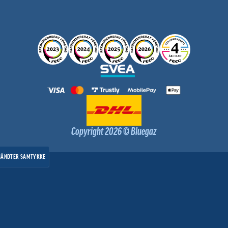
Copyright 2026 © Bluegaz
HÅNDTER SAMTYKKE