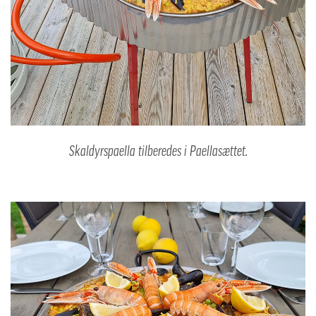
Skaldyrspaella tilberedes i Paellasættet.