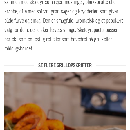
sammen med skaldyr som rejer, muslinger, blæksprutte eller
krabbe, ofte med safran, grøntsager og krydderier, som giver
både farve og smag. Den er smagfuld, aromatisk og et populært
valg for dem, der elsker havets smage. Skaldyrspaella passer
perfekt som en festlig ret eller som hovedret på grill- eller
middagsbordet.
SE FLERE GRILLOPSKRIFTER