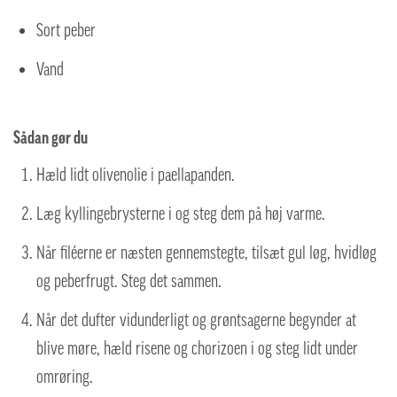
Sort peber
Vand
Sådan gør du
Hæld lidt olivenolie i paellapanden.
Læg kyllingebrysterne i og steg dem på høj varme.
Når filéerne er næsten gennemstegte, tilsæt gul løg, hvidløg
og peberfrugt. Steg det sammen.
Når det dufter vidunderligt og grøntsagerne begynder at
blive møre, hæld risene og chorizoen i og steg lidt under
omrøring.