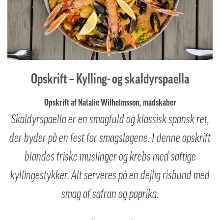
Opskrift – Kylling- og skaldyrspaella
Opskrift af Natalie Wilhelmsson, madskaber
Skaldyrspaella er en smagfuld og klassisk spansk ret,
der byder på en fest for smagsløgene. I denne opskrift
blandes friske muslinger og krebs med saftige
kyllingestykker. Alt serveres på en dejlig risbund med
smag af safran og paprika.