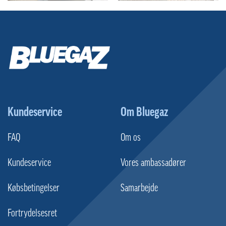
Kundeservice
Om Bluegaz
FAQ
Om os
Kundeservice
Vores ambassadører
Købsbetingelser
Samarbejde
Fortrydelsesret