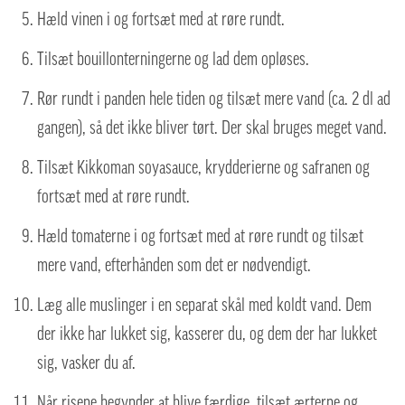
Hæld vinen i og fortsæt med at røre rundt.
Tilsæt bouillonterningerne og lad dem opløses.
Rør rundt i panden hele tiden og tilsæt mere vand (ca. 2 dl ad
gangen), så det ikke bliver tørt. Der skal bruges meget vand.
Tilsæt Kikkoman soyasauce, krydderierne og safranen og
fortsæt med at røre rundt.
Hæld tomaterne i og fortsæt med at røre rundt og tilsæt
mere vand, efterhånden som det er nødvendigt.
Læg alle muslinger i en separat skål med koldt vand. Dem
der ikke har lukket sig, kasserer du, og dem der har lukket
sig, vasker du af.
Når risene begynder at blive færdige, tilsæt ærterne og