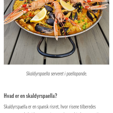
Skaldyrspaella serveret i paellapande.
Hvad er en skaldyrspaella?
Skaldyrspaella er en spansk risret, hvor risene tilberedes