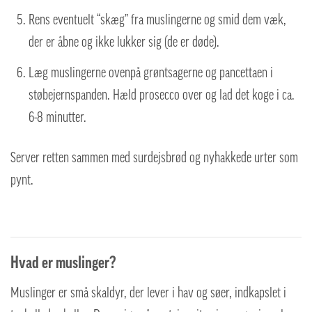
Rens eventuelt “skæg” fra muslingerne og smid dem væk,
der er åbne og ikke lukker sig (de er døde).
Læg muslingerne ovenpå grøntsagerne og pancettaen i
støbejernspanden. Hæld prosecco over og lad det koge i ca.
6-8 minutter.
Server retten sammen med surdejsbrød og nyhakkede urter som
pynt.
Hvad er muslinger?
Muslinger er små skaldyr, der lever i hav og søer, indkapslet i