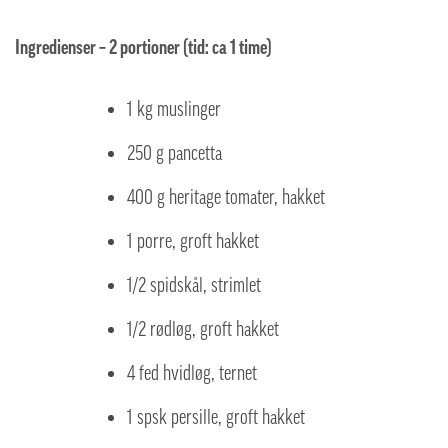
Ingredienser – 2 portioner (tid: ca 1 time)
1 kg muslinger
250 g pancetta
400 g heritage tomater, hakket
1 porre, groft hakket
1/2 spidskål, strimlet
1/2 rødløg, groft hakket
4 fed hvidløg, ternet
1 spsk persille, groft hakket