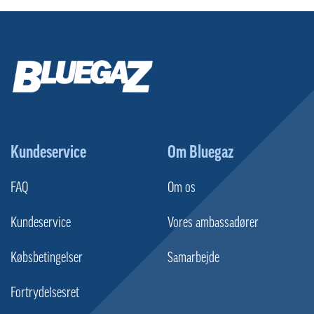
Kundeservice
Om Bluegaz
FAQ
Om os
Kundeservice
Vores ambassadører
Købsbetingelser
Samarbejde
Fortrydelsesret