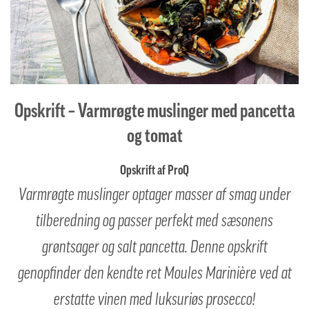
Opskrift – Varmrøgte muslinger med pancetta
og tomat
Opskrift af ProQ
Varmrøgte muslinger optager masser af smag under
tilberedning og passer perfekt med sæsonens
grøntsager og salt pancetta. Denne opskrift
genopfinder den kendte ret Moules Marinière ved at
erstatte vinen med luksuriøs prosecco!