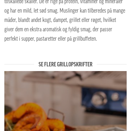
toskallede skaller. De er rige på protein, vitaminer og mineraler
og har en mild, let sød smag. Muslinger kan tilberedes på mange
måder, blandt andet kogt, dampet, grillet eller røget, hvilket
giver dem en ekstra aromatisk og fyldig smag, der passer
perfekt i supper, pastaretter eller på grillbuffeten.
SE FLERE GRILLOPSKRIFTER