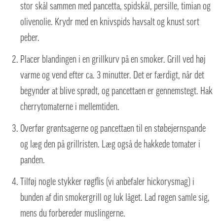
stor skål sammen med pancetta, spidskål, persille, timian og
olivenolie. Krydr med en knivspids havsalt og knust sort
peber.
Placer blandingen i en grillkurv på en smoker. Grill ved høj
varme og vend efter ca. 3 minutter. Det er færdigt, når det
begynder at blive sprødt, og pancettaen er gennemstegt. Hak
cherrytomaterne i mellemtiden.
Overfør grøntsagerne og pancettaen til en støbejernspande
og læg den på grillristen. Læg også de hakkede tomater i
panden.
Tilføj nogle stykker røgflis (vi anbefaler hickorysmag) i
bunden af din smokergrill og luk låget. Lad røgen samle sig,
mens du forbereder muslingerne.