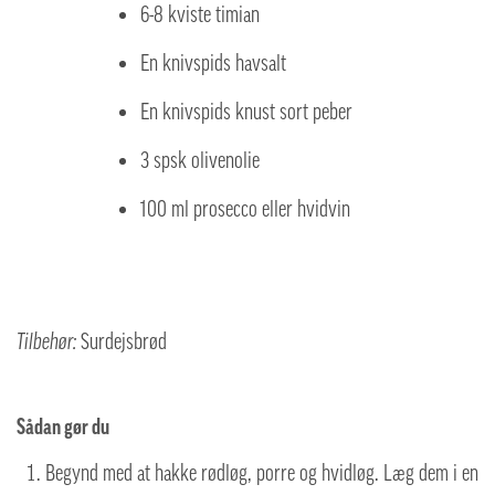
6-8 kviste timian
En knivspids havsalt
En knivspids knust sort peber
3 spsk olivenolie
100 ml prosecco eller hvidvin
Tilbehør:
Surdejsbrød
Sådan gør du
Begynd med at hakke rødløg, porre og hvidløg. Læg dem i en