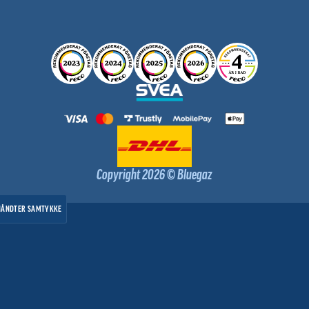
Copyright 2026 © Bluegaz
HÅNDTER SAMTYKKE