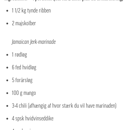
1 1/2 kg tynde ribben
2 majskolber
Jamaican Jerk-marinade
1 rødløg
6 fed hvidløg
5 forårsløg
100 g mango
3-4 chili (afhængig af hvor stærk du vil have marinaden)
4 spsk hvidvinseddike