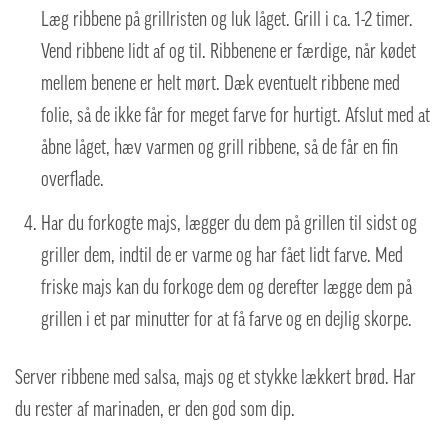
Læg ribbene på grillristen og luk låget. Grill i ca. 1-2 timer.
Vend ribbene lidt af og til. Ribbenene er færdige, når kødet
mellem benene er helt mørt. Dæk eventuelt ribbene med
folie, så de ikke får for meget farve for hurtigt. Afslut med at
åbne låget, hæv varmen og grill ribbene, så de får en fin
overflade.
Har du forkogte majs, lægger du dem på grillen til sidst og
griller dem, indtil de er varme og har fået lidt farve. Med
friske majs kan du forkoge dem og derefter lægge dem på
grillen i et par minutter for at få farve og en dejlig skorpe.
Server ribbene med salsa, majs og et stykke lækkert brød. Har
du rester af marinaden, er den god som dip.