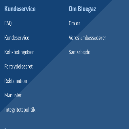
Kundeservice
Om Bluegaz
FAQ
Om os
Kundeservice
Vores ambassadører
Købsbetingelser
Samarbejde
Fortrydelsesret
Reklamation
Manualer
Integritetspolitik