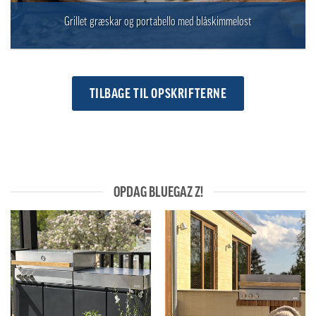
Grillet græskar og portabello med blåskimmelost
TILBAGE TIL OPSKRIFTERNE
OPDAG BLUEGAZ Z!