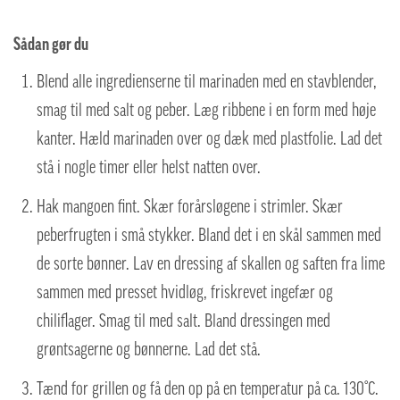
Sådan gør du
Blend alle ingredienserne til marinaden med en stavblender,
smag til med salt og peber. Læg ribbene i en form med høje
kanter. Hæld marinaden over og dæk med plastfolie. Lad det
stå i nogle timer eller helst natten over.
Hak mangoen fint. Skær forårsløgene i strimler. Skær
peberfrugten i små stykker. Bland det i en skål sammen med
de sorte bønner. Lav en dressing af skallen og saften fra lime
sammen med presset hvidløg, friskrevet ingefær og
chiliflager. Smag til med salt. Bland dressingen med
grøntsagerne og bønnerne. Lad det stå.
Tænd for grillen og få den op på en temperatur på ca. 130°C.