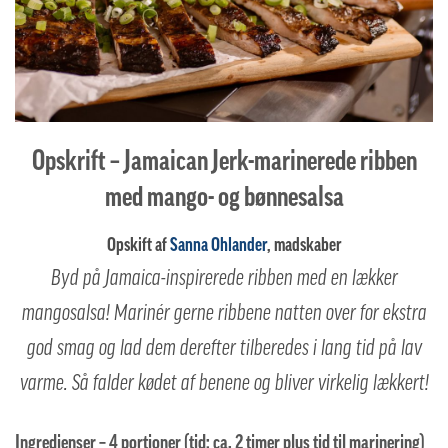
Opskrift – Jamaican Jerk-marinerede ribben
med mango- og bønnesalsa
Opskift af
Sanna Ohlander
, madskaber
Byd på Jamaica-inspirerede ribben med en lækker
mangosalsa! Marinér gerne ribbene natten over for ekstra
god smag og lad dem derefter tilberedes i lang tid på lav
varme. Så falder kødet af benene og bliver virkelig lækkert!
Ingredienser – 4 portioner (tid: ca. 2 timer plus tid til marinering)