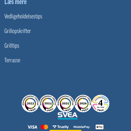
Læs mere
Vedligeholdelsestips
Grillopskrifter
Grilltips
Terrasse