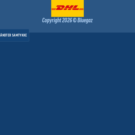
Copyright 2026 © Bluegaz
HÅNDTER SAMTYKKE