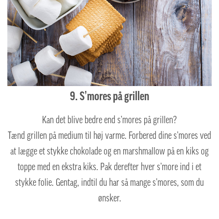
9. S’mores på grillen
Kan det blive bedre end s’mores på grillen?
Tænd grillen på medium til høj varme. Forbered dine s’mores ved
at lægge et stykke chokolade og en marshmallow på en kiks og
toppe med en ekstra kiks. Pak derefter hver s’more ind i et
stykke folie. Gentag, indtil du har så mange s’mores, som du
ønsker.