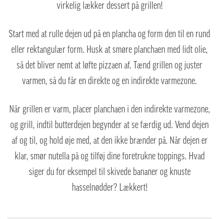
virkelig lækker dessert på grillen!
Start med at rulle dejen ud på en plancha og form den til en rund
eller rektangulær form. Husk at smøre planchaen med lidt olie,
så det bliver nemt at løfte pizzaen af. Tænd grillen og juster
varmen, så du får en direkte og en indirekte varmezone.
Når grillen er varm, placer planchaen i den indirekte varmezone,
og grill, indtil butterdejen begynder at se færdig ud. Vend dejen
af og til, og hold øje med, at den ikke brænder på. Når dejen er
klar, smør nutella på og tilføj dine foretrukne toppings. Hvad
siger du for eksempel til skivede bananer og knuste
hasselnødder? Lækkert!