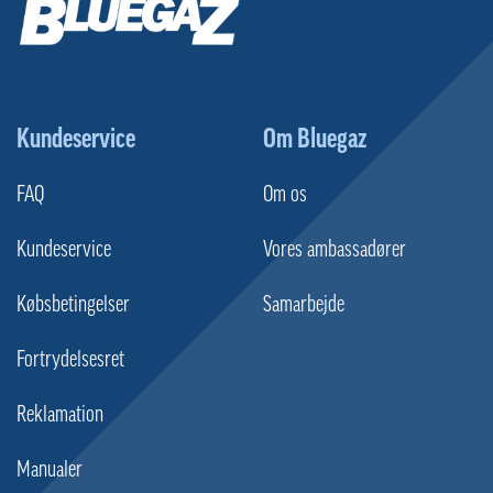
Kundeservice
Om Bluegaz
FAQ
Om os
Kundeservice
Vores ambassadører
Købsbetingelser
Samarbejde
Fortrydelsesret
Reklamation
Manualer