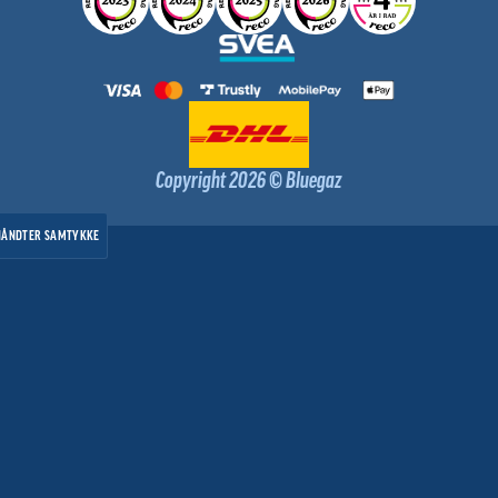
Copyright 2026 © Bluegaz
HÅNDTER SAMTYKKE