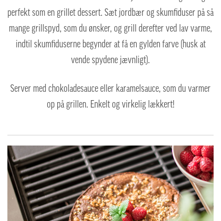
perfekt som en grillet dessert. Sæt jordbær og skumfiduser på så
mange grillspyd, som du ønsker, og grill derefter ved lav varme,
indtil skumfiduserne begynder at få en gylden farve (husk at
vende spydene jævnligt).
Server med chokoladesauce eller karamelsauce, som du varmer
op på grillen. Enkelt og virkelig lækkert!