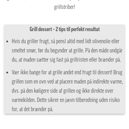
grillstriber!
Grill dessert – 2 tips til perfekt resultat
Hvis du griller frugt, så pensl altid med lidt olivenolie eller
smeltet smør, før du begynder at grille. På den måde undgår
du, at maden sætter sig fast på grillristen eller brænder på.
Vær ikke bange for at grille andet end frugt til dessert! Brug
grillen som en ovn ved at placere maden på indirekte varme,
dvs. på den køligere side af grillen og ikke direkte over
varmekilden. Dette sikrer en jævn tilberedning uden risiko
for, at det brænder på.