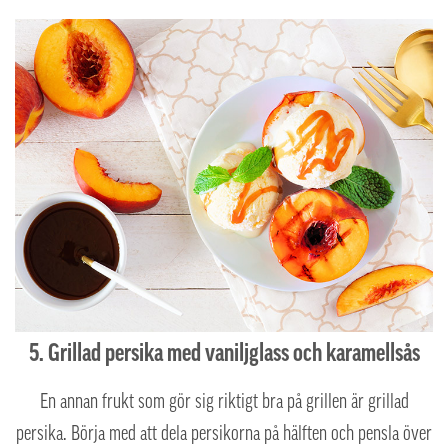
5. Grillad persika med vaniljglass och karamellsås
En annan frukt som gör sig riktigt bra på grillen är grillad
persika. Börja med att dela persikorna på hälften och pensla över