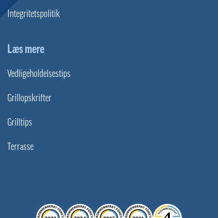
Integritetspolitik
Læs mere
Vedligeholdelsestips
Grillopskrifter
Grilltips
Terrasse