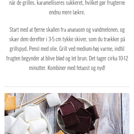
når de grilles, karamelliseres sukkeret, hvilket gør frugterne
endnu mere lækre.
Start med at fjerne skallen fra ananasen og vandmelonen, og
skær dem derefter i 3-5 cm tykke skiver, som du trækker på
grillspyd.
Pensl med olie. Grill ved medium-høj varme, indtil
frugten begynder at blive blød og let brun. Det tager cirka 10-12
minutter. Kombiner med fetaost og nyd!