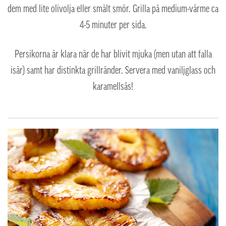
dem med lite olivolja eller smält smör. Grilla på medium-värme ca
4-5 minuter per sida.
Persikorna är klara när de har blivit mjuka (men utan att falla
isär) samt har distinkta grillränder. Servera med vaniljglass och
karamellsås!