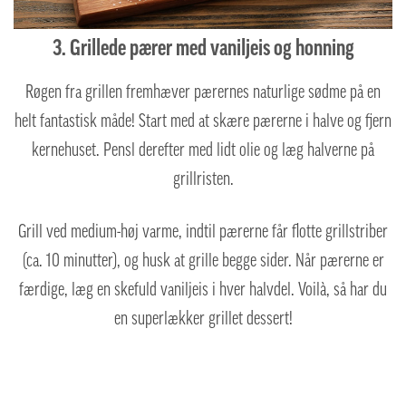
3. Grillede pærer med vaniljeis og honning
Røgen fra grillen fremhæver pærernes naturlige sødme på en
helt fantastisk måde! Start med at skære pærerne i halve og fjern
kernehuset. Pensl derefter med lidt olie og læg halverne på
grillristen.
Grill ved medium-høj varme, indtil pærerne får flotte grillstriber
(ca. 10 minutter), og husk at grille begge sider.
Når pærerne er
færdige, læg en skefuld vaniljeis i hver halvdel. Voilà, så har du
en superlækker grillet dessert!