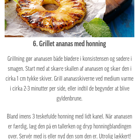
6. Grillet ananas med honning
Grillning gør ananasen både blødere i konsistensen og sødere i
smagen. Start med at skære skallen af ananasen og skær den i
cirka 1 cm tykke skiver. Grill ananasskiverne ved medium varme
i cirka 2-3 minutter per side, eller indtil de begynder at blive
gyldenbrune.
Bland imens 3 teskefulde honning med lidt kanel. Når ananasen
er færdig, læg den på en tallerken og dryp honningblandingen
over. Servér med is eller nyd den som den er. Utrolig lækkert!