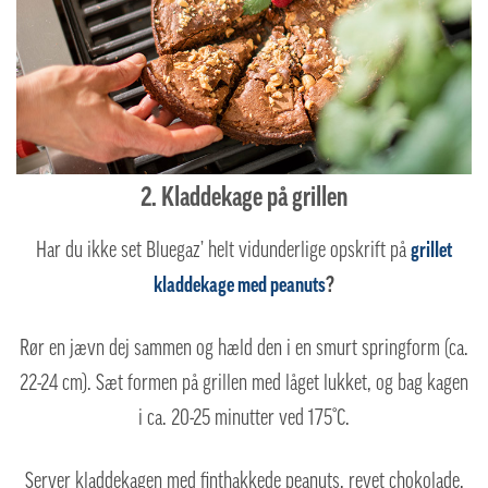
2. Kladdekage på grillen
Har du ikke set Bluegaz’ helt vidunderlige opskrift på
grillet
kladdekage med peanuts
?
Rør en jævn dej sammen og hæld den i en smurt springform (ca.
22-24 cm). Sæt formen på grillen med låget lukket, og bag kagen
i ca. 20-25 minutter ved 175°C.
Server kladdekagen med finthakkede peanuts, revet chokolade,