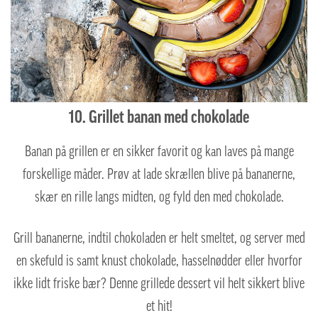
10. Grillet banan med chokolade
Banan på grillen er en sikker favorit og kan laves på mange
forskellige måder. Prøv at lade skrællen blive på bananerne,
skær en rille langs midten, og fyld den med chokolade.
Grill bananerne, indtil chokoladen er helt smeltet, og server med
en skefuld is samt knust chokolade, hasselnødder eller hvorfor
ikke lidt friske bær? Denne grillede dessert vil helt sikkert blive
et hit!