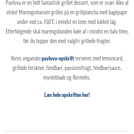
Pavlova er en helt fantastisk grillet dessert, som er svær ikke at
elske! Marengsmassen grilles på en grillplancha med bagepapir
under ved ca. 150°C i mindst en time med lukket låg.
Efterfølgende skal marengsbunden køle af i mindst en halv time,
før du topper den med valgfri grillede frugter.
Vores veganske
pavlova-opskrift
serveres med lemoncurd,
grillede ferskner, hindbær, passionsfrugt, hindbærsauce,
mynteblade og flormelis.
Læs hele opskriften her!