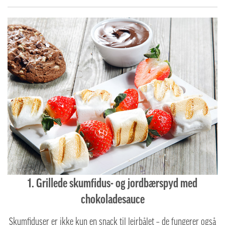
1. Grillede skumfidus- og jordbærspyd med
chokoladesauce
Skumfiduser er ikke kun en snack til lejrbålet – de fungerer også