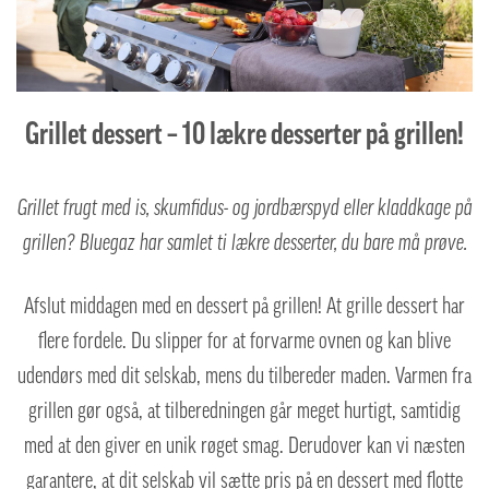
Grillet dessert – 10 lækre desserter på grillen!
Grillet frugt med is, skumfidus- og jordbærspyd eller kladdkage på
grillen? Bluegaz har samlet ti lækre desserter, du bare må prøve.
Afslut middagen med en dessert på grillen! At grille dessert har
flere fordele. Du slipper for at forvarme ovnen og kan blive
udendørs med dit selskab, mens du tilbereder maden. Varmen fra
grillen gør også, at tilberedningen går meget hurtigt, samtidig
med at den giver en unik røget smag. Derudover kan vi næsten
garantere, at dit selskab vil sætte pris på en dessert med flotte